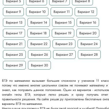
Вариант 5
Вариант 6
Вариант 7
Вариант 8
Вариант 9
Вариант 10
Вариант 11
Вариант 12
Вариант 13
Вариант 14
Вариант 15
Вариант 16
Вариант 17
Вариант 18
Вариант 19
Вариант 20
Вариант 21
Вариант 22
Вариант 23
Вариант 24
Вариант 25
Вариант 26
Вариант 27
Вариант 28
Вариант 29
Вариант 30
ЕГЭ по математике вызывает большие сложности у учеников 11 класс
потому что именно многие школьники совсем не понимают математику и
знают, как поправить данное положение. Один из вариантов - использов
онлайн тесты ЕГЭ, которые легко решать и сразу получать отче
правильности решения. На сайте решак.ру приготовлены бесплатные онл
варианты ЕГЭ по математике.
Никогда еще подготовка к ЕГЭ не была такой простой и удобной! Попробу